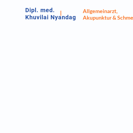
Dipl. med.
Allgemeinarzt,
Khuvilai Nyandag
Akupunktur & Schme